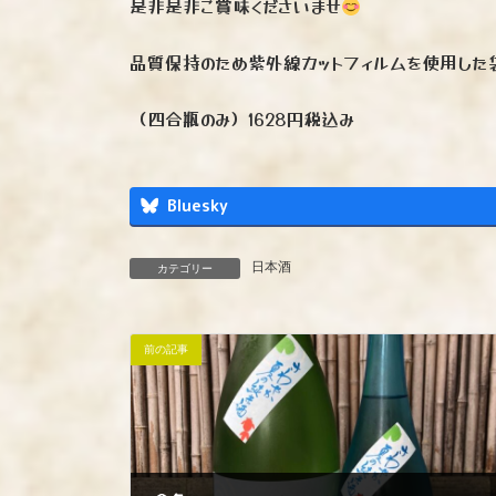
是非是非ご賞味くださいませ
品質保持のため紫外線カットフィルムを使用した
（四合瓶のみ）1628円税込み
Bluesky
日本酒
カテゴリー
前の記事