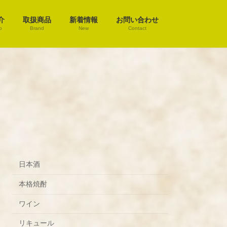
介
取扱商品
新着情報
お問い合わせ
o
Brand
New
Contact
日本酒
本格焼酎
ワイン
リキュール