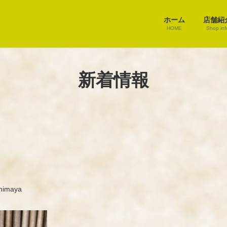
ホーム
店舗紹
HOME
Shop inf
新着情報
himaya