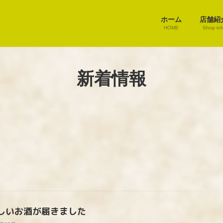
ホーム
店舗紹
HOME
Shop inf
新着情報
しいお酒が届きました