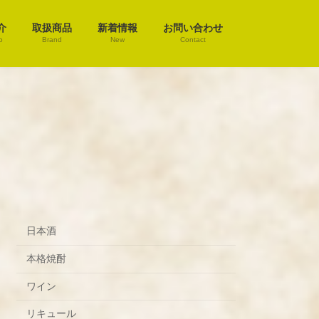
介
取扱商品
新着情報
お問い合わせ
o
Brand
New
Contact
日本酒
本格焼酎
ワイン
リキュール