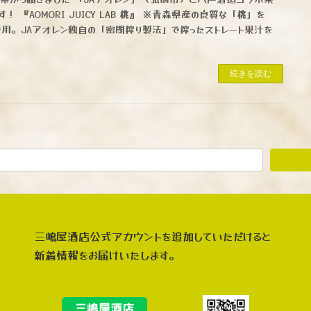
！ 『AOMORI JUICY LAB 桃』 ※青森県産の良質な「桃」を
%使用。JAアオレン独自の「密閉搾り製法」で搾ったストレート果汁を
続きを読む
三嶋屋酒店公式アカウントを追加していただけると
新着情報をお届けいたします。