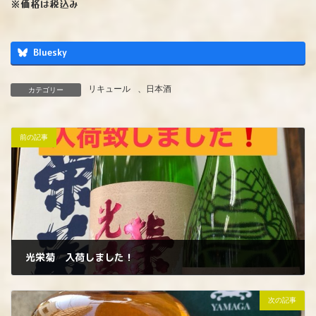
※価格は税込み
Bluesky
リキュール
、
日本酒
カテゴリー
前の記事
光栄菊 入荷しました！
2025年1月18日
次の記事