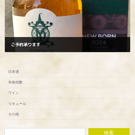
ご予約承ります
2025年1月22日
日本酒
本格焼酎
ワイン
リキュール
その他
検索