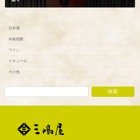
2022年8月5日
日本酒
本格焼酎
ワイン
リキュール
その他
検索