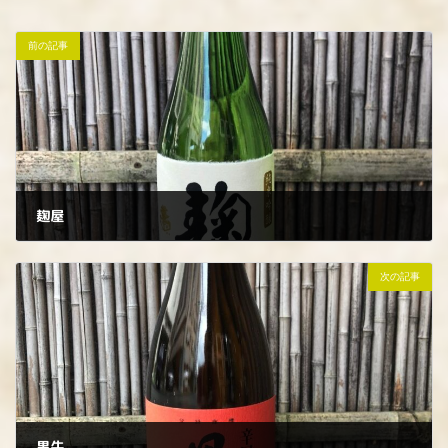
前の記事
麹屋
2022年8月4日
次の記事
黒牛