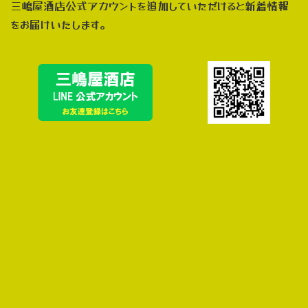
三嶋屋酒店公式アカウントを追加していただけると新着情報
をお届けいたします。