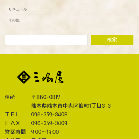
リキュール
その他
検索
住所 〒860-0817
熊本県熊本市中央区迎町1丁目3-3
ＴＥＬ 096-359-3408
ＦＡＸ 096-359-3409
営業時間 9:00～19:00