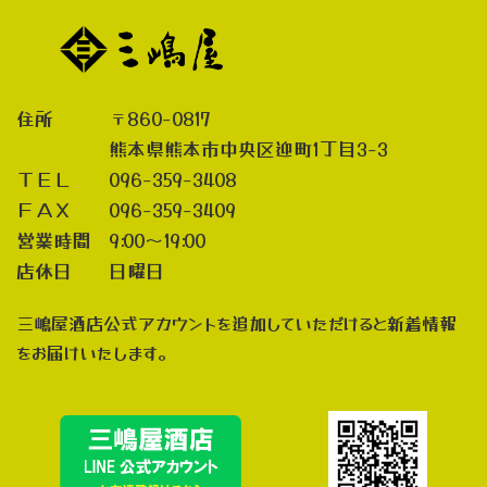
住所 〒860-0817
熊本県熊本市中央区迎町1丁目3-3
ＴＥＬ 096-359-3408
ＦＡＸ 096-359-3409
営業時間 9:00～19:00
店休日 日曜日
三嶋屋酒店公式アカウントを追加していただけると新着情報
をお届けいたします。