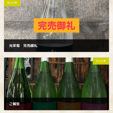
前の記事
光栄菊 完売御礼
2022年10月12日
次の記事
ご報告
2022年10月15日