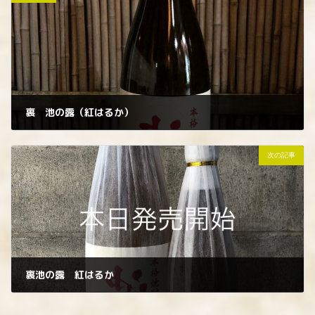
裏 池の露（紅はるか）
2022年10月26日
次の記事
裏池の露 紅はるか
2022年10月28日