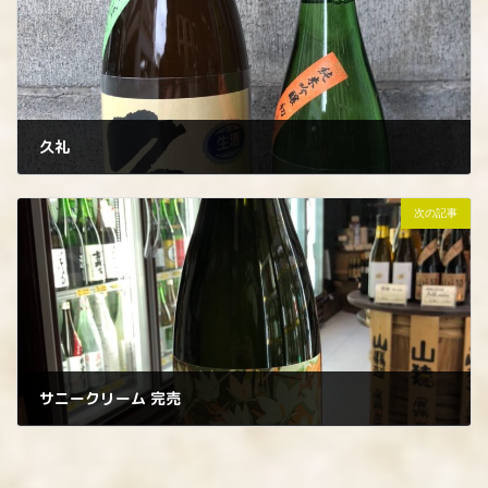
久礼
2022年12月3日
次の記事
サニークリーム 完売
2022年12月4日