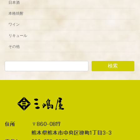
日本酒
本格焼酎
ワイン
リキュール
その他
検索
住所 〒860-0817
熊本県熊本市中央区迎町1丁目3-3