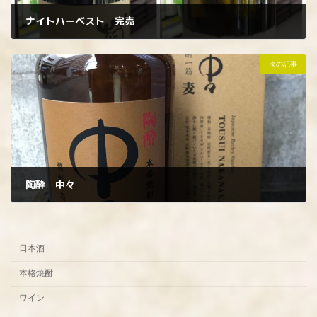
ナイトハーベスト 完売
2022年12月4日
次の記事
陶酔 中々
2022年12月6日
日本酒
本格焼酎
ワイン