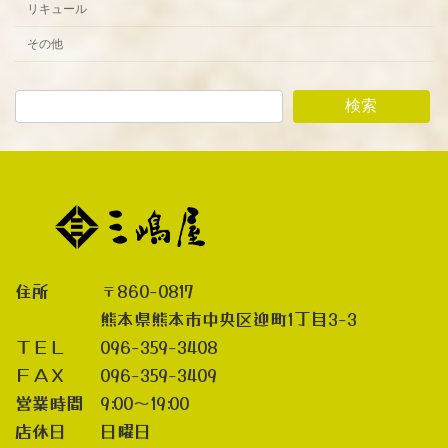
リキュール
その他
検索
住所 〒860-0817
熊本県熊本市中央区迎町1丁目3-3
ＴＥＬ 096-359-3408
ＦＡＸ 096-359-3409
営業時間 9:00～19:00
店休日 日曜日