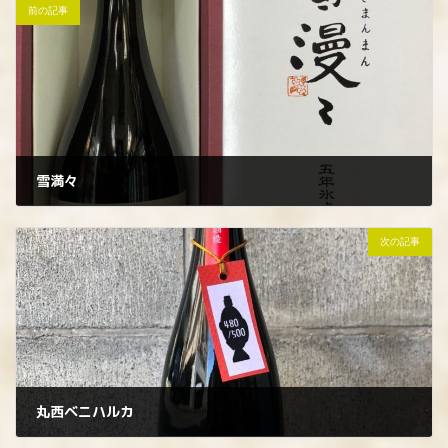
前の記事
雪満々
2022年12月18日
次の記事
丸西ベニハルカ
2022年12月20日