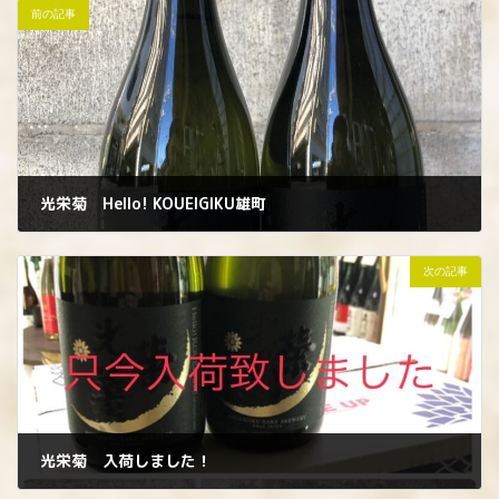
前の記事
光栄菊 Hello! KOUEIGIKU雄町
2023年1月9日
次の記事
光栄菊 入荷しました！
2023年1月13日