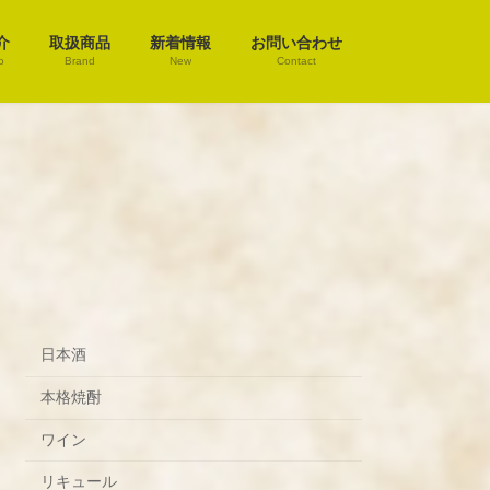
介
取扱商品
新着情報
お問い合わせ
o
Brand
New
Contact
日本酒
本格焼酎
ワイン
リキュール