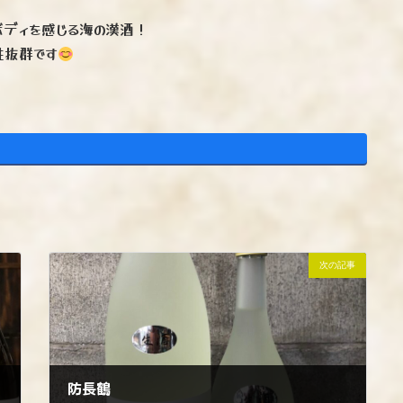
ボディを感じる海の漢酒！
性抜群です
次の記事
防長鶴