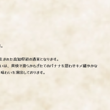
用。
生まれた高知県初の酒米となります。
いは、爽快で滑らかもぎたてのバナナを思わせキメ細やかな
味わいを演出しております。