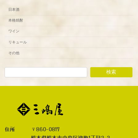
日本酒
本格焼酎
ワイン
リキュール
その他
検索
住所 〒860-0817
熊本県熊本市中央区迎町1丁目3-3