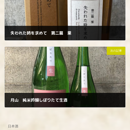
失われた時を求めて 第二篇 栗
2023年2月24日
次の記事
月山 純米吟醸しぼりたて生酒
2023年2月27日
日本酒