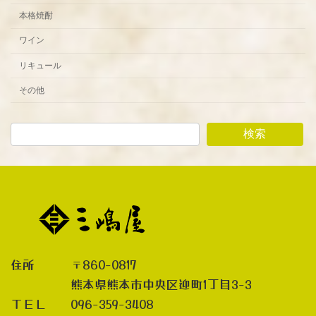
本格焼酎
ワイン
リキュール
その他
検索
住所 〒860-0817
熊本県熊本市中央区迎町1丁目3-3
ＴＥＬ 096-359-3408