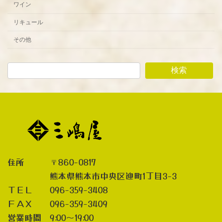
ワイン
リキュール
その他
検索
住所 〒860-0817
熊本県熊本市中央区迎町1丁目3-3
ＴＥＬ 096-359-3408
ＦＡＸ 096-359-3409
営業時間 9:00～19:00