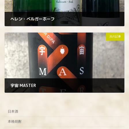
ヘレン・ベルガーホーフ
2023年2月28日
次の記事
宇宙 MASTER
2023年3月1日
日本酒
本格焼酎