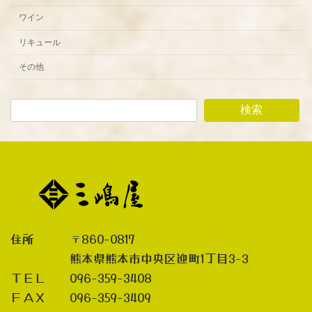
ワイン
リキュール
その他
検索
住所 〒860-0817
熊本県熊本市中央区迎町1丁目3-3
ＴＥＬ 096-359-3408
ＦＡＸ 096-359-3409