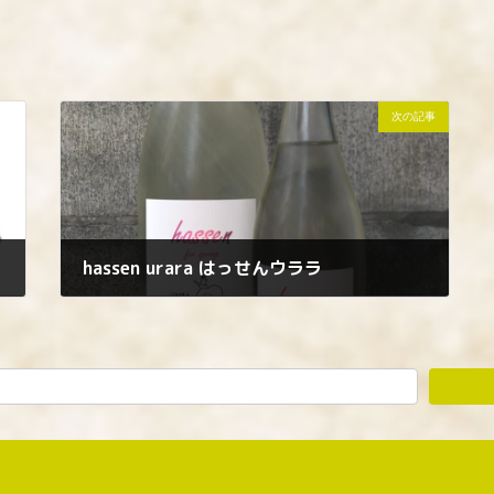
次の記事
hassen urara はっせんウララ
2023年3月25日