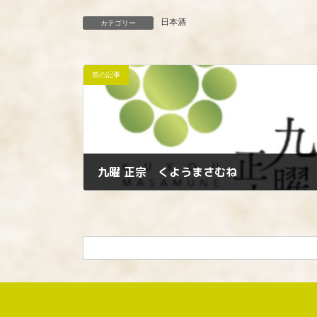
日本酒
カテゴリー
前の記事
九曜 正宗 くようまさむね
2023年3月23日