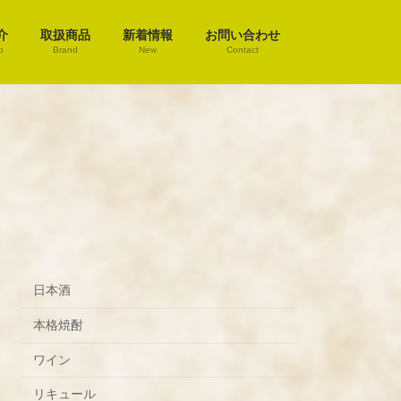
介
取扱商品
新着情報
お問い合わせ
o
Brand
New
Contact
日本酒
本格焼酎
ワイン
リキュール