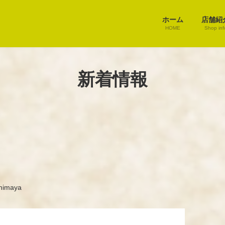
ホーム
店舗紹
HOME
Shop inf
新着情報
himaya