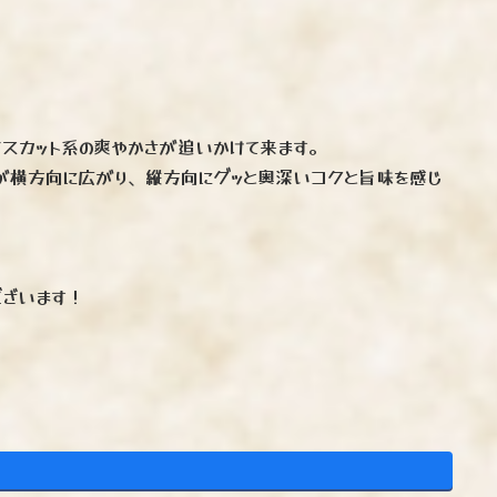
スカット系の爽やかさが追いかけて来ます。
が横方向に広がり、縦方向にグッと奥深いコクと旨味を感じ
ございます！