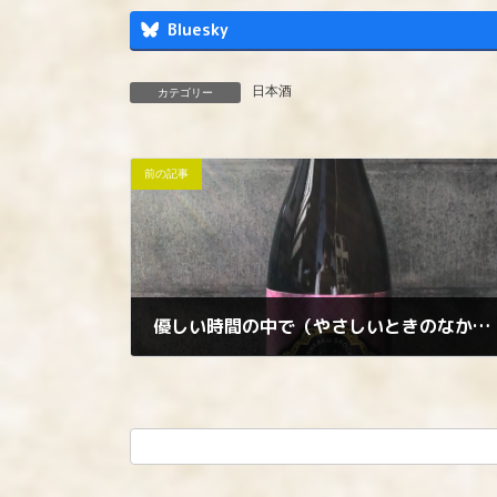
Bluesky
日本酒
カテゴリー
前の記事
優しい時間の中で（やさしいときのなかで）
2023年4月8日