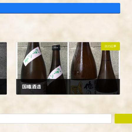
次の記事
国権酒造
2023年4月11日