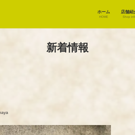
ホーム
店舗紹
HOME
Shop inf
新着情報
maya