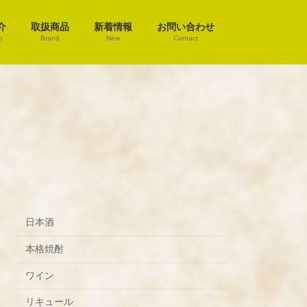
介
取扱商品
新着情報
お問い合わせ
o
Brand
New
Contact
日本酒
本格焼酎
ワイン
リキュール