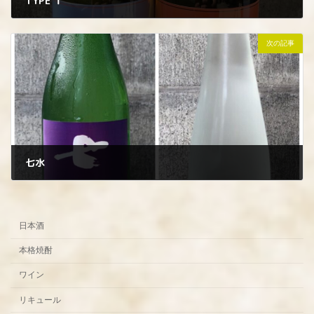
TYPE Ｔ
2023年6月22日
次の記事
七水
2023年6月26日
日本酒
本格焼酎
ワイン
リキュール