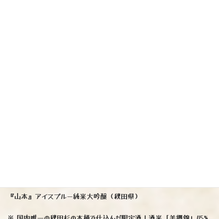
美味しい日本酒が入荷致しました
『山本』アイスブルー純米大吟醸（秋田県）
※ 国内唯一の秋田杉の木桶で仕込んだ限定酒！酒米「美郷錦」45%