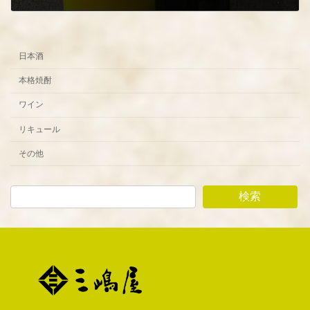
2023年7月5日
日本酒
本格焼酎
ワイン
リキュール
その他
検索