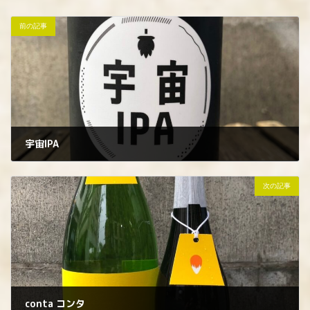
前の記事
宇宙IPA
2023年7月4日
次の記事
conta コンタ