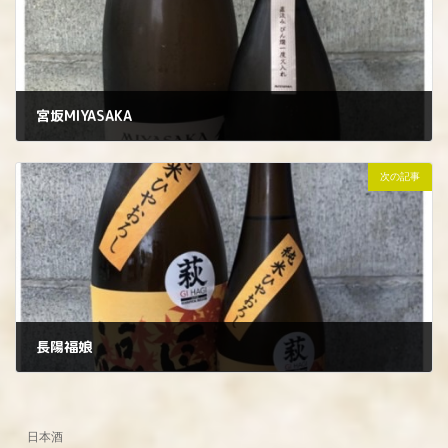
宮坂MIYASAKA
2023年9月29日
次の記事
長陽福娘
2023年9月29日
日本酒