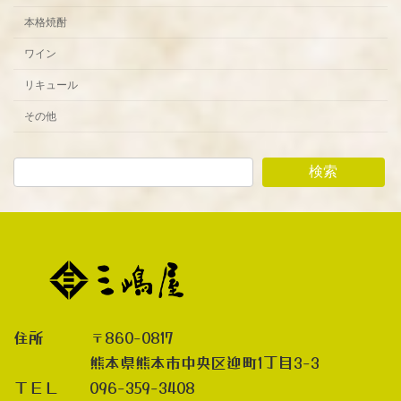
本格焼酎
ワイン
リキュール
その他
検索
住所 〒860-0817
熊本県熊本市中央区迎町1丁目3-3
ＴＥＬ 096-359-3408