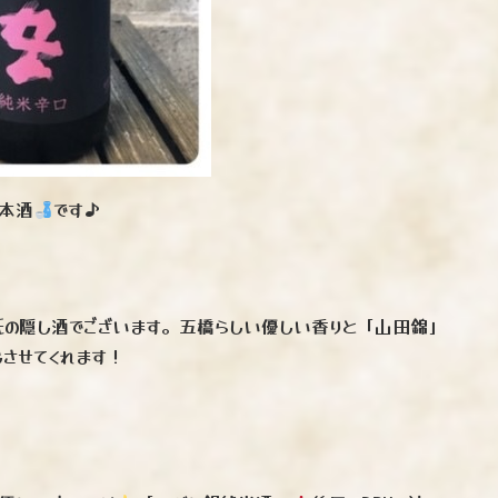
日本酒
です♪
氏の隠し酒でございます。五橋らしい優しい香りと「山田錦」
させてくれます！