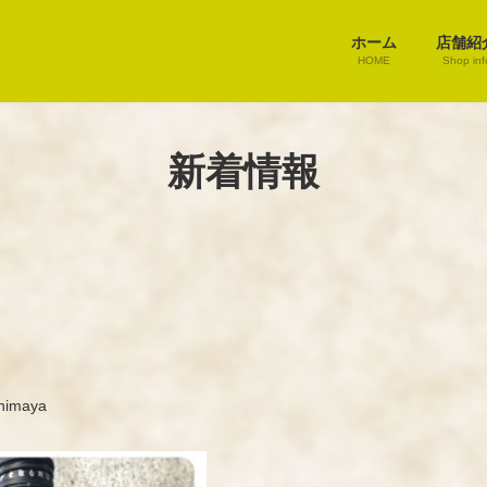
ホーム
店舗紹
HOME
Shop inf
新着情報
himaya