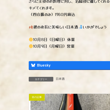
さらに主役のお料理に対し、名脇役に徹してくれ
キメてくれます。
（四合瓶のみ）1760円税込
秋の夜長に美味しい日本酒
いかがでしょう
10月8日（日曜日）休業
10月9日（月曜日）営業
Bluesky
日本酒
カテゴリー
前の記事