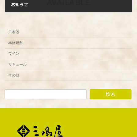
お知らせ
2023年11月18日
日本酒
本格焼酎
ワイン
リキュール
その他
検索