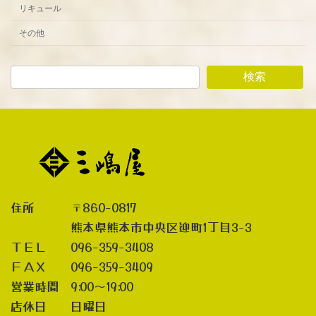
リキュール
その他
検索
住所 〒860-0817
熊本県熊本市中央区迎町1丁目3-3
ＴＥＬ 096-359-3408
ＦＡＸ 096-359-3409
営業時間 9:00～19:00
店休日 日曜日