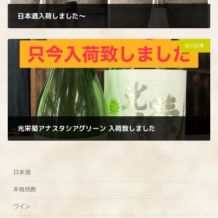
日本酒入荷しました〜
2024年2月26日
次の記事
光栄菊アナスタシアグリーン 入荷致しました
2024年3月5日
日本酒
本格焼酎
ワイン