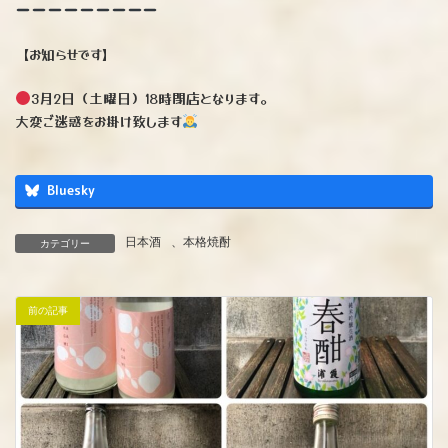
【お知らせです】
3月2日（土曜日）18時閉店となります。
大変ご迷惑をお掛け致します
Bluesky
日本酒
、
本格焼酎
カテゴリー
前の記事