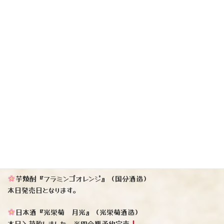
芋焼酎『フラミンゴオレンジ』（国分酒造）
本日発売日となります。
日本酒『光栄菊 月光』（光栄菊酒造）
本日入荷致しました。※四合瓶予約完売