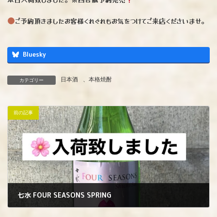
ご予約頂きましたお客様くれぐれもお気をつけてご来店くださいませ。
Bluesky
日本酒
、
本格焼酎
カテゴリー
前の記事
七水 FOUR SEASONS SPRING
2024年3月11日