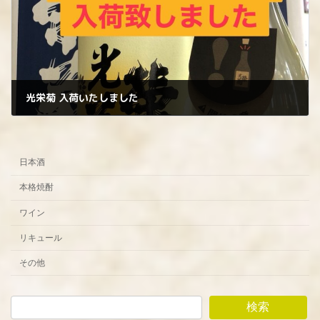
光栄菊 入荷いたしました
2024年5月10日
日本酒
本格焼酎
ワイン
リキュール
その他
検索