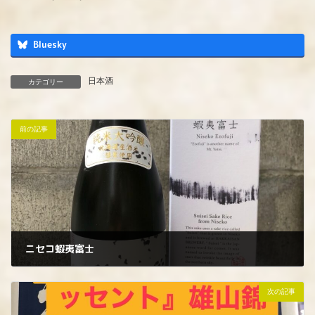
Bluesky
日本酒
カテゴリー
前の記事
ニセコ蝦夷富士
2024年5月7日
次の記事