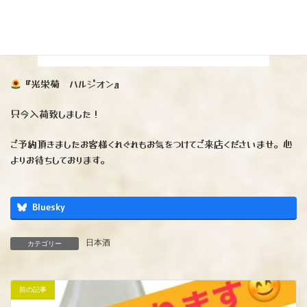
『光栄菊 ハルジオン』
只今入荷致しました！
ご予約頂きましたお客様くれぐれもお気をつけてご来店くださいませ。心
よりお待ちしております。
Bluesky
日本酒
カテゴリー
前の記事