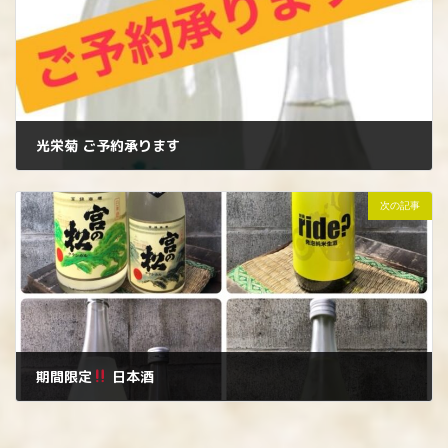
光栄菊 ご予約承ります
2024年6月11日
次の記事
期間限定
日本酒
2024年6月15日