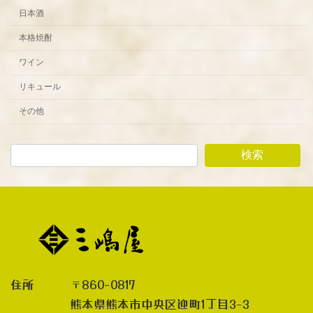
日本酒
本格焼酎
ワイン
リキュール
その他
検索
住所 〒860-0817
熊本県熊本市中央区迎町1丁目3-3