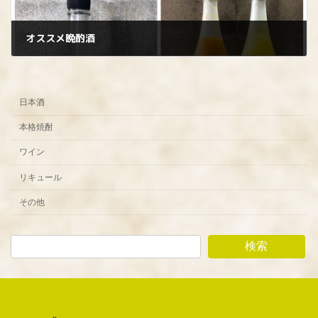
オススメ晩酌酒
2024年7月19日
日本酒
本格焼酎
ワイン
リキュール
その他
検索