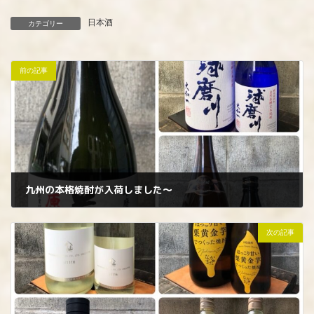
日本酒
カテゴリー
前の記事
九州の本格焼酎が入荷しました〜
2024年7月13日
次の記事