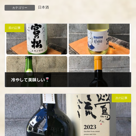
日本酒
カテゴリー
前の記事
冷やして美味しい
2024年7月31日
次の記事