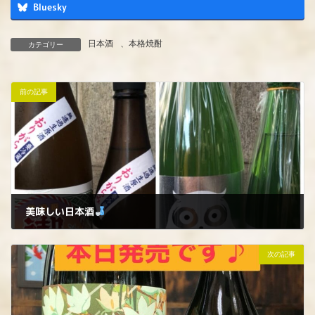
Bluesky
日本酒
、
本格焼酎
カテゴリー
前の記事
美味しい日本酒
2024年8月8日
次の記事