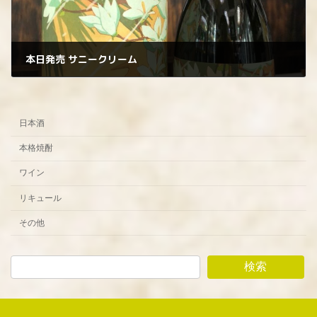
本日発売 サニークリーム
2024年8月10日
日本酒
本格焼酎
ワイン
リキュール
その他
検索