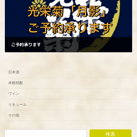
ご予約承ります
2024年9月7日
日本酒
本格焼酎
ワイン
リキュール
その他
検索