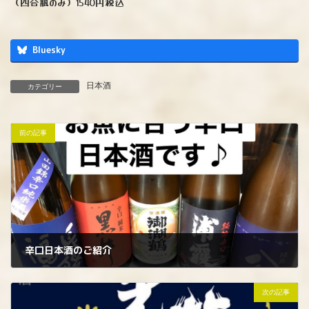
（四合瓶のみ）1540円税込
Bluesky
日本酒
カテゴリー
前の記事
辛口日本酒のご紹介
2024年8月31日
次の記事