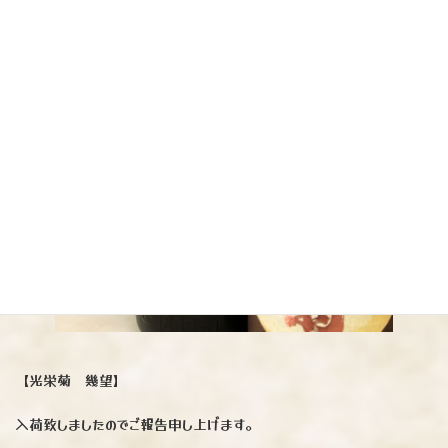
【光栄菊 幾望】
入荷致しましたのでご報告申し上げます。