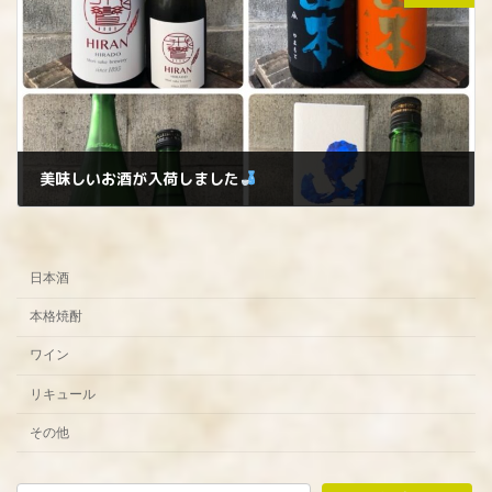
美味しいお酒が入荷しました
2024年10月11日
日本酒
本格焼酎
ワイン
リキュール
その他