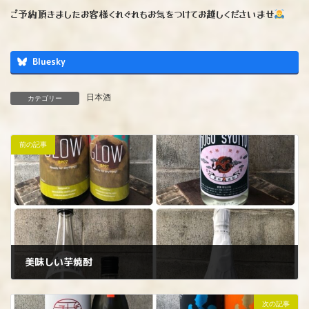
ご予約頂きましたお客様くれぐれもお気をつけてお越しくださいませ
Bluesky
日本酒
カテゴリー
前の記事
美味しい芋焼酎
2024年10月4日
次の記事