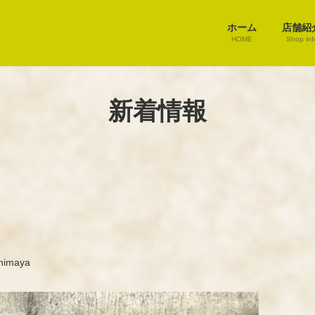
ホーム
店舗紹
HOME
Shop inf
新着情報
himaya