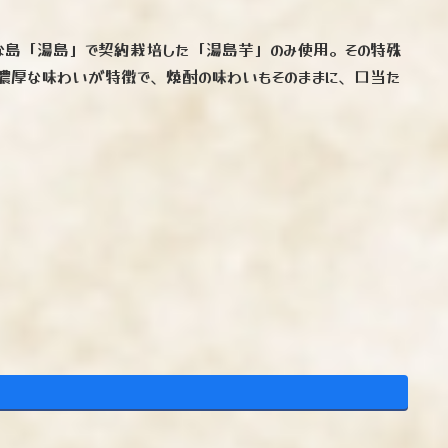
な島「湯島」で契約栽培した「湯島芋」のみ使用。その特殊
濃厚な味わいが特徴で、焼酎の味わいもそのままに、口当た