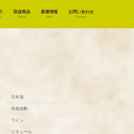
介
取扱商品
新着情報
お問い合わせ
o
Brand
New
Contact
日本酒
本格焼酎
ワイン
リキュール