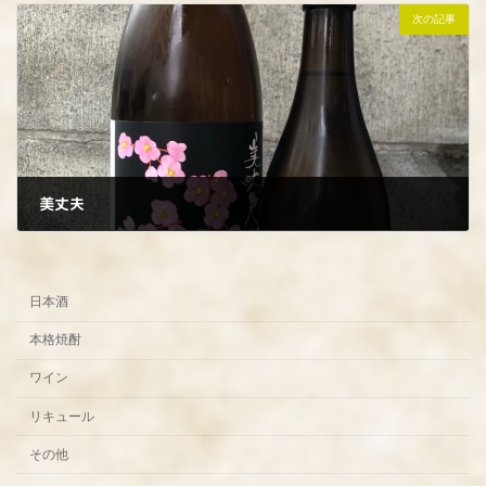
次の記事
美丈夫
2025年3月5日
日本酒
本格焼酎
ワイン
リキュール
その他