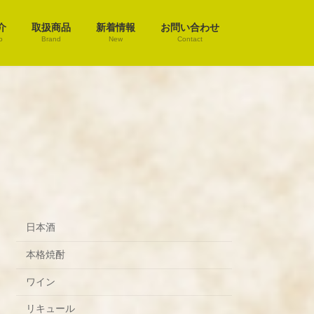
介
取扱商品
新着情報
お問い合わせ
o
Brand
New
Contact
日本酒
本格焼酎
ワイン
リキュール