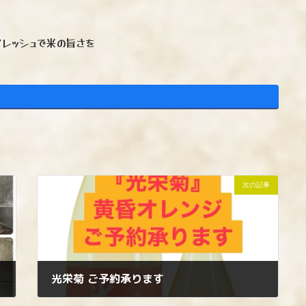
フレッシュで米の旨さを
次の記事
光栄菊 ご予約承ります
2025年4月2日