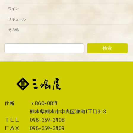
ワイン
リキュール
その他
検索
住所 〒860-0817
熊本県熊本市中央区迎町1丁目3-3
ＴＥＬ 096-359-3408
ＦＡＸ 096-359-3409