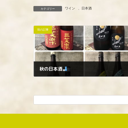
ワイン
、
日本酒
カテゴリー
前の記事
秋の日本酒
2025年9月6日