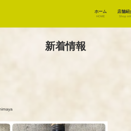
ホーム
店舗紹
HOME
Shop inf
新着情報
himaya