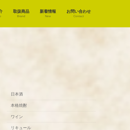
介
取扱商品
新着情報
お問い合わせ
o
Brand
New
Contact
日本酒
本格焼酎
ワイン
リキュール