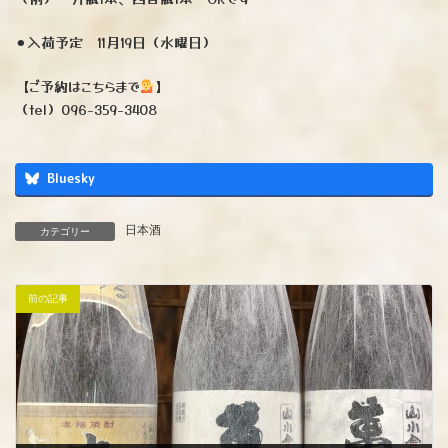
⚫︎入荷予定 11月19日（水曜日）
【ご予約はこちらまで
】
（tel）096-359-3408
Bluesky
日本酒
カテゴリー
前の記事