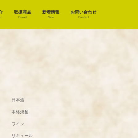
介
取扱商品
新着情報
お問い合わせ
o
Brand
New
Contact
日本酒
本格焼酎
ワイン
リキュール