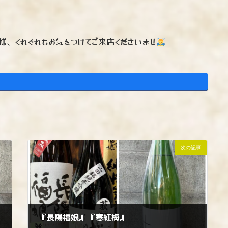
様、くれぐれもお気をつけてご来店くださいませ
次の記事
『長陽福娘』『寒紅梅』