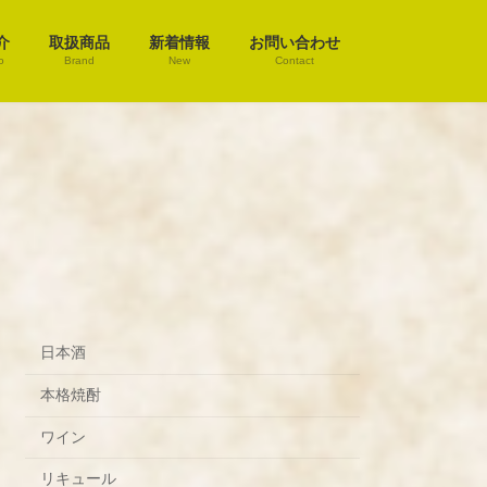
介
取扱商品
新着情報
お問い合わせ
o
Brand
New
Contact
日本酒
本格焼酎
ワイン
リキュール