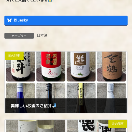
Bluesky
日本酒
カテゴリー
前の記事
美味しいお酒のご紹介
2026年1月30日
次の記事