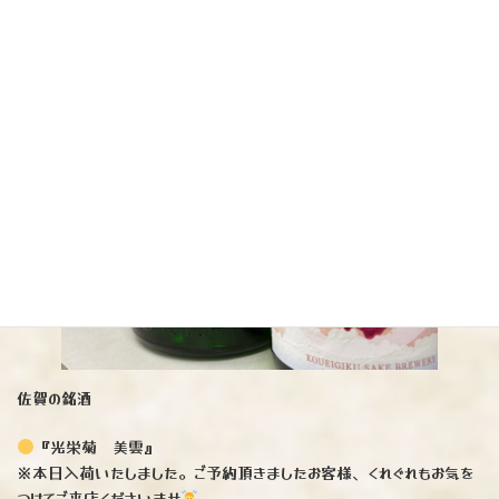
佐賀の銘酒
『光栄菊 美雲』
※本日入荷いたしました。ご予約頂きましたお客様、くれぐれもお気を
つけてご来店くださいませ