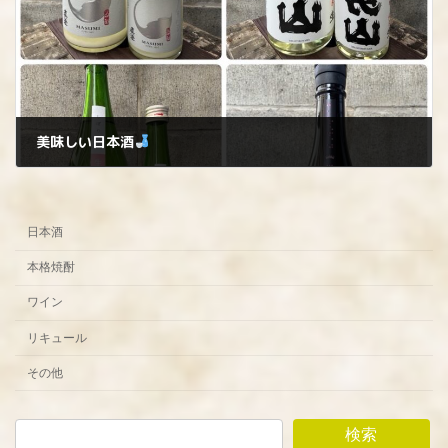
美味しい日本酒
2026年2月6日
日本酒
本格焼酎
ワイン
リキュール
その他
検索