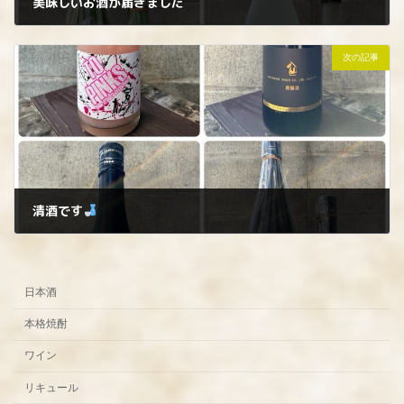
美味しいお酒が届きました
2026年3月19日
次の記事
清酒です
2026年3月27日
日本酒
本格焼酎
ワイン
リキュール