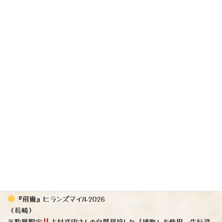
清酒です
『飛鸞』ヒランズマイル2026
（長崎）
※数量限定
上村武史さんの自然栽培した「雄町」を使用。生酛造