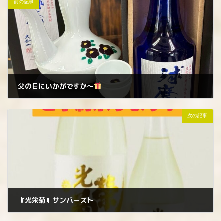
前の記事
父の日にいかがですか〜
2026年6月9日
次の記事
『光栄菊』サンバースト
2026年7月1日