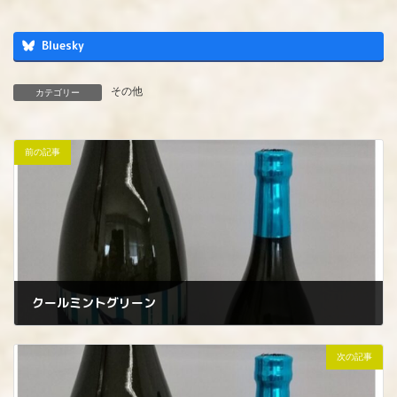
Bluesky
その他
カテゴリー
前の記事
クールミントグリーン
2022年7月9日
次の記事