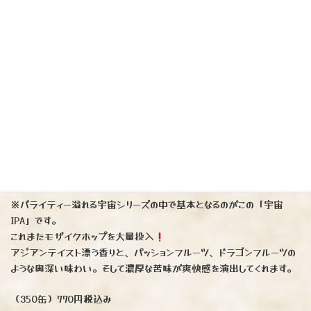
山梨県からクラフトビールが届きました
『宇宙ブルーイングIPA』
※バライティー溢れる宇宙シリーズの中で基本となるのがこの「宇宙
IPA」です。
これまたモザイクホップを大量投入
アジアンテイスト漂う香りと、パッションフルーツ、ドラゴンフルーツの
ような奥深い味わい。そして濃厚な苦味が爽快感を演出してくれます。
（350缶）770円税込み