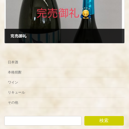
完売御礼
2022年7月11日
日本酒
本格焼酎
ワイン
リキュール
その他
検索