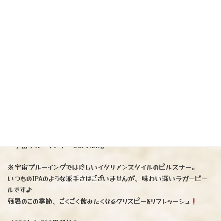
山梨県から届きました
クラフトビールでございます
『宇宙ブルーイング JUPITER』
※宇宙ブルーイングでは珍しいイタリアンスタイルのピルスナー。
いつものIPAのような派手さはございませんが、味わい深いラガービー
ルです♪
残暑のこの季節、ごくごく飲みたくなるクリスピー&リフレッーシュ