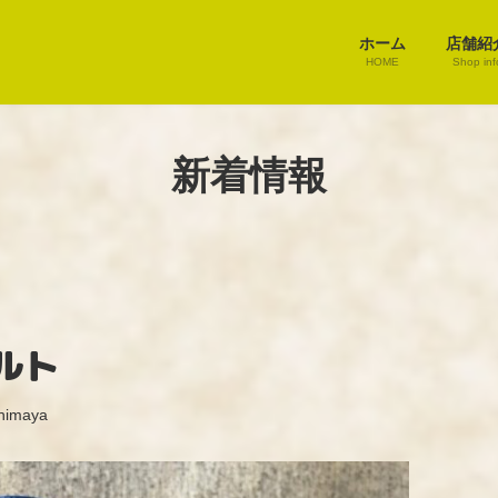
ホーム
店舗紹
HOME
Shop inf
新着情報
ルト
himaya