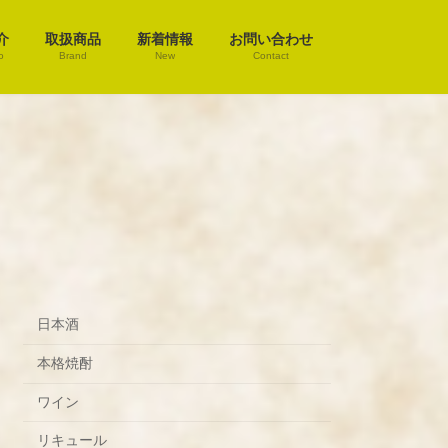
介
取扱商品
新着情報
お問い合わせ
o
Brand
New
Contact
日本酒
本格焼酎
ワイン
リキュール