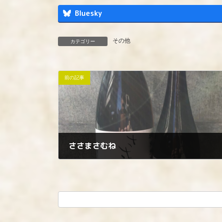
Bluesky
その他
カテゴリー
前の記事
ささまさむね
2022年9月30日