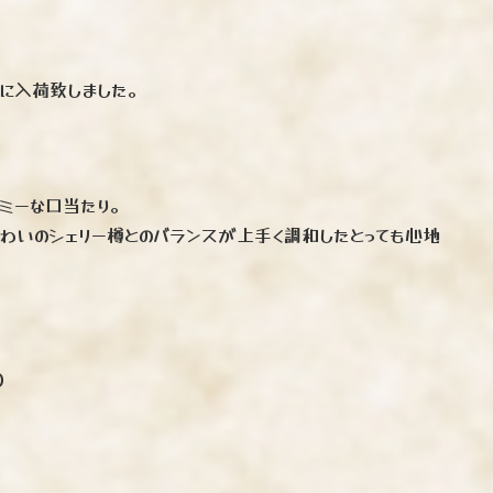
に入荷致しました。
ーミーな口当たり。
わいのシェリー樽とのバランスが上手く調和したとっても心地
）