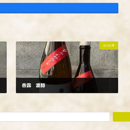
次の記事
香露 濃醇
2022年10月3日