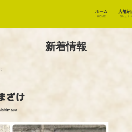
ホーム
店舗紹
HOME
Shop inf
新着情報
け
まざけ
ishimaya