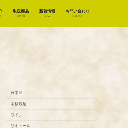
介
取扱商品
新着情報
お問い合わせ
o
Brand
New
Contact
日本酒
本格焼酎
ワイン
リキュール