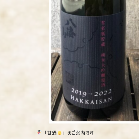
「甘酒
」のご案内です