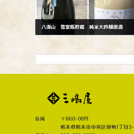
八海山 雪室瓶貯蔵 純米大吟醸原酒
2022年12月10日
住所 〒860-0817
熊本県熊本市中央区迎町1丁目3-