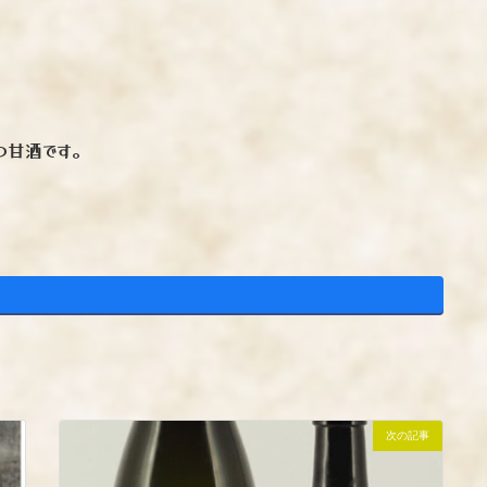
つ甘酒です。
次の記事